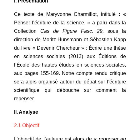
I. Présentation
Ce texte de Maryvonne Charmillot, intitulé : «
Penser l’écriture de la science. » a paru dans la
Collection
Cas de Figure Fasc. 29,
sous la
direction de Moritz Hunsmann et Sébastien Kapp
du livre « Devenir Chercheur » : Écrire une thèse
en sciences sociales (2013) aux Éditions de
l’École des hautes études en sciences sociales,
aux pages 155-169. Notre compte rendu critique
sera alors organisé autour du débat sur l’écriture
scientifique qui débouche sur comment la
repenser.
II. Analyse
2.1 Objectif
L’objectif de l’auteure est alors de
« proposer au