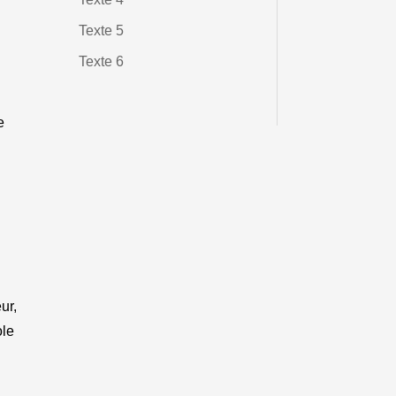
Texte 5
Texte 6
e
ur,
ole