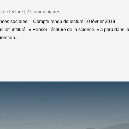
 de lecture
| 2 Commentaires
iences sociales Compte rendu de lecture 10 février 2019
ot, intitulé : « Penser l’écriture de la science. » a paru dans l
rection...