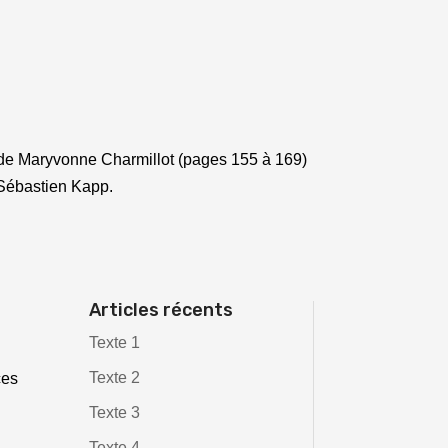
» de Maryvonne Charmillot (pages 155 à 169)
 Sébastien Kapp.
Articles récents
Texte 1
Texte 2
ces
Texte 3
Texte 4