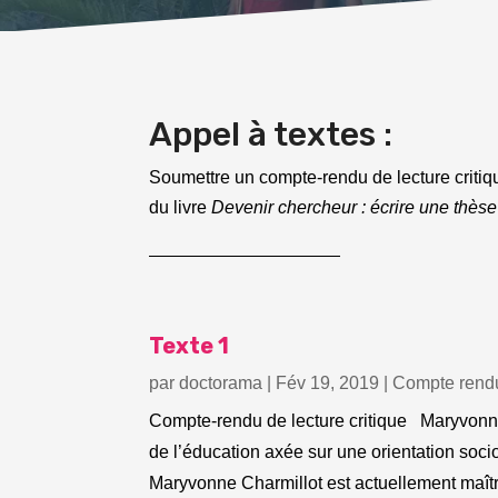
Appel à textes :
Soumettre un compte-rendu de lecture critiq
du livre
Devenir chercheur : écrire une thès
Texte 1
par
doctorama
|
Fév 19, 2019
|
Compte rendu
Compte-rendu de lecture critique Maryvonne 
de l’éducation axée sur une orientation so
Maryvonne Charmillot est actuellement maîtr