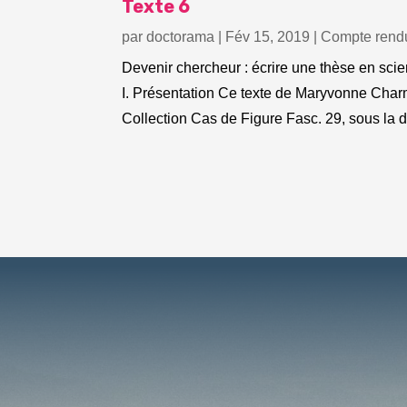
Texte 6
par
doctorama
|
Fév 15, 2019
|
Compte rendu
Devenir chercheur : écrire une thèse en sc
I. Présentation Ce texte de Maryvonne Charmill
Collection Cas de Figure Fasc. 29, sous la di