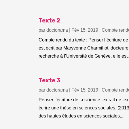
Texte 2
par
doctorama
|
Fév 15, 2019
|
Compte rendu
Compte rendu du texte : Penser l’écriture
est écrit par Maryvonne Charmillot, docteur
recherche à l’Université de Genève, elle est.
Texte 3
par
doctorama
|
Fév 15, 2019
|
Compte rendu
Penser l’écriture de la science, extrait de t
écrire une thèse en sciences sociales, (2013
des hautes études en sciences sociales...