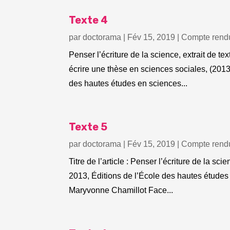
Texte 4
par
doctorama
|
Fév 15, 2019
|
Compte rendu
Penser l’écriture de la science, extrait de t
écrire une thèse en sciences sociales, (2013
des hautes études en sciences...
Texte 5
par
doctorama
|
Fév 15, 2019
|
Compte rendu
Titre de l’article : Penser l’écriture de la 
2013, Éditions de l’École des hautes études 
Maryvonne Chamillot Face...